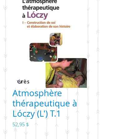
Atmosphère
thérapeutique à
Lóczy (L') T.1
Prix
52,95 $