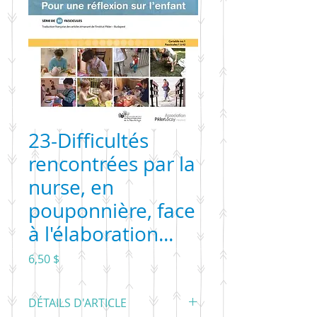
23-Difficultés
rencontrées par la
nurse, en
pouponnière, face
à l'élaboration...
Prix
6,50 $
DÉTAILS D'ARTICLE