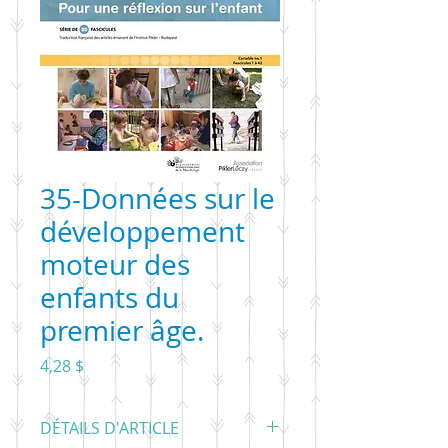
35-Données sur le
développement
moteur des
enfants du
premier âge.
Prix
4,28 $
DÉTAILS D'ARTICLE